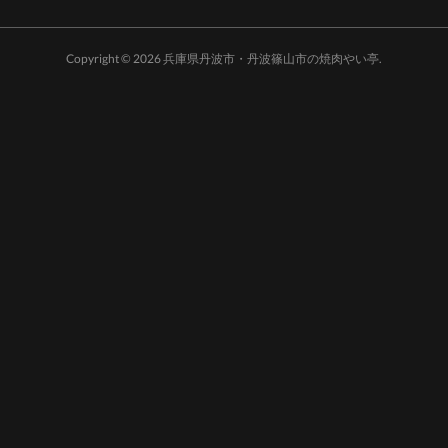
Copyright ©
2026
兵庫県丹波市・丹波篠山市の焼肉やい亭
.