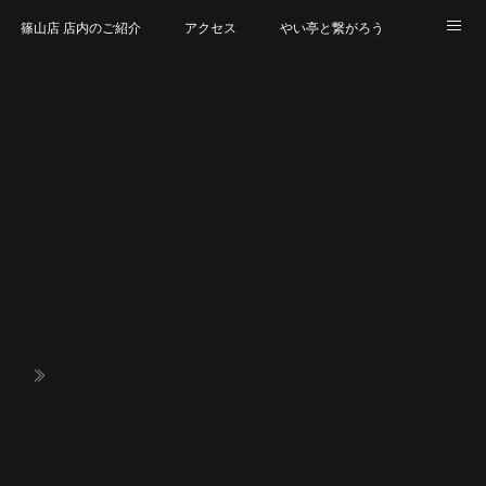
篠山店 店内のご紹介
アクセス
やい亭と繋がろう