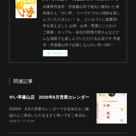
兵庫県丹波市・丹波篠山市で地元に根付いた焼
肉屋さん「やい亭」 リーズナブルに焼肉を楽し
んでいただきたい！ を、コンセプトに創業20
年を迎えました お肉・お米・野菜にこだわり
ご家族・カップル・会社の同僚の皆さんなどど
んな場面でも楽しんでいただけるお店です 丹波
市・丹波篠山市でお探しならやい亭へGO！
フォロー
関連記事
やい亭篠山店 2026年8月営業カレンダー
2026年 8月の営業カレンダーです定休日をご確
認の上ご来店いただきますと幸いですご来店お…
2026.07.17 13:00