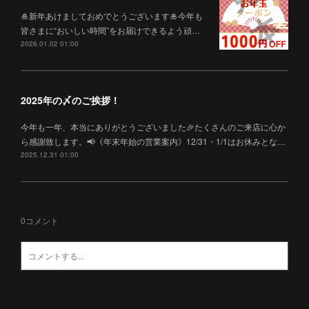
🎍新年あけましておめでとうございます🎍今年も
皆さまに“おいしい時間”をお届けできるよう頑…
2026.01.02 01:00
2025年の〆のご挨拶！
今年も一年、本当にありがとうございました🎉たくさんのご来店に心か
ら感謝致します。📢《年末年始の営業案内》12/31・1/1はお休みとな…
2025.12.31 01:00
0
コメント