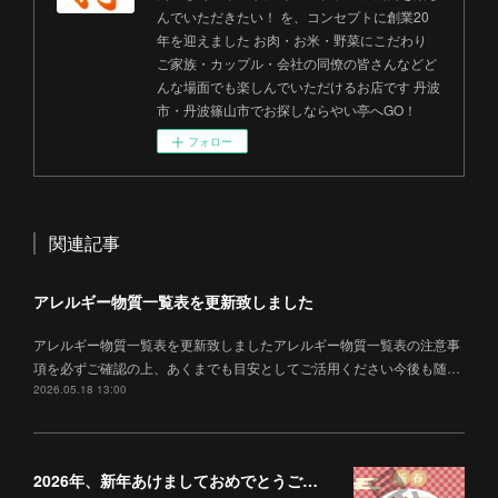
んでいただきたい！ を、コンセプトに創業20
年を迎えました お肉・お米・野菜にこだわり
ご家族・カップル・会社の同僚の皆さんなどど
んな場面でも楽しんでいただけるお店です 丹波
市・丹波篠山市でお探しならやい亭へGO！
フォロー
関連記事
アレルギー物質一覧表を更新致しました
アレルギー物質一覧表を更新致しましたアレルギー物質一覧表の注意事
項を必ずご確認の上、あくまでも目安としてご活用ください今後も随…
2026.05.18 13:00
2026年、新年あけましておめでとうございます！