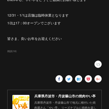
12/31・1/1は店舗は臨時休業となります
1/2は17：00オープンでございます
皆さま、良いお年をお迎えください
雑談
(
18
)
兵庫県丹波市・丹波篠山市の焼肉やい亭
兵庫県丹波市・丹波篠山市で地元に根付いた焼
肉屋さん「やい亭」 リーズナブルに焼肉を楽し