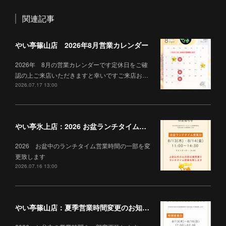
関連記事
やい亭篠山店 2026年8月営業カレンダー
2026年 8月の営業カレンダーです定休日をご確
認の上ご来店いただきますと幸いですご来店お…
2026.07.17 13:00
やい亭氷上店：2026 お盆ランチタイム営業について
2026 お盆中のランチタイム営業時間の一部を変
更致します
2026.07.16 13:00
やい亭篠山店：夏季営業時間変更のお知らせ