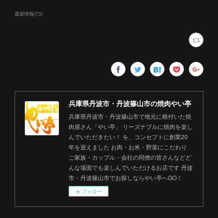
最新情報
(
73
)
兵庫県丹波市・丹波篠山市の焼肉やい亭
兵庫県丹波市・丹波篠山市で地元に根付いた焼
肉屋さん「やい亭」 リーズナブルに焼肉を楽し
んでいただきたい！ を、コンセプトに創業20
年を迎えました お肉・お米・野菜にこだわり
ご家族・カップル・会社の同僚の皆さんなどど
んな場面でも楽しんでいただけるお店です 丹波
市・丹波篠山市でお探しならやい亭へGO！
フォロー