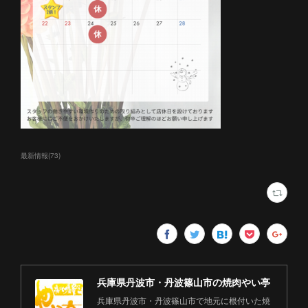
最新情報
(
73
)
兵庫県丹波市・丹波篠山市の焼肉やい亭
兵庫県丹波市・丹波篠山市で地元に根付いた焼