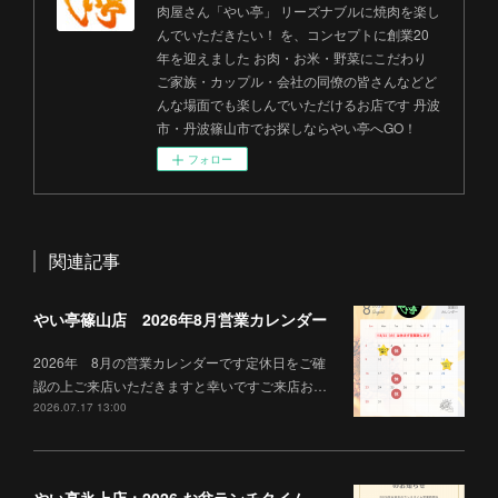
肉屋さん「やい亭」 リーズナブルに焼肉を楽し
んでいただきたい！ を、コンセプトに創業20
年を迎えました お肉・お米・野菜にこだわり
ご家族・カップル・会社の同僚の皆さんなどど
んな場面でも楽しんでいただけるお店です 丹波
市・丹波篠山市でお探しならやい亭へGO！
フォロー
関連記事
やい亭篠山店 2026年8月営業カレンダー
2026年 8月の営業カレンダーです定休日をご確
認の上ご来店いただきますと幸いですご来店お…
2026.07.17 13:00
やい亭氷上店：2026 お盆ランチタイム営業について